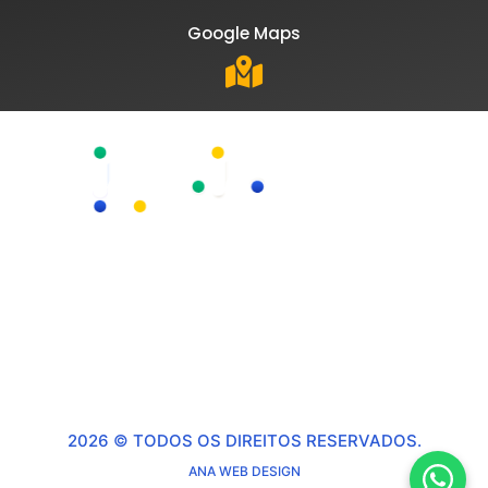
Google Maps
Seg a Qui: 08:00 às 18:00 | Sex: 08:00 às 17:30
Telefone:
(27) 3320-4690
CNPJ: 04.174.998/0001-00
2026 © TODOS OS DIREITOS RESERVADOS.
ANA WEB DESIGN