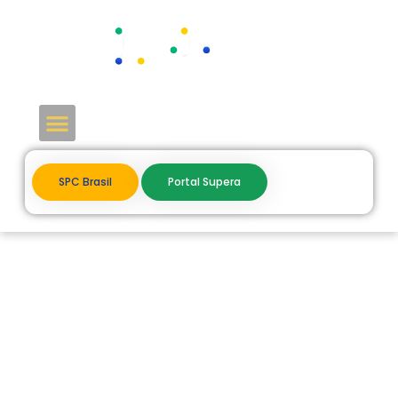
SPC Brasil
Portal Supera