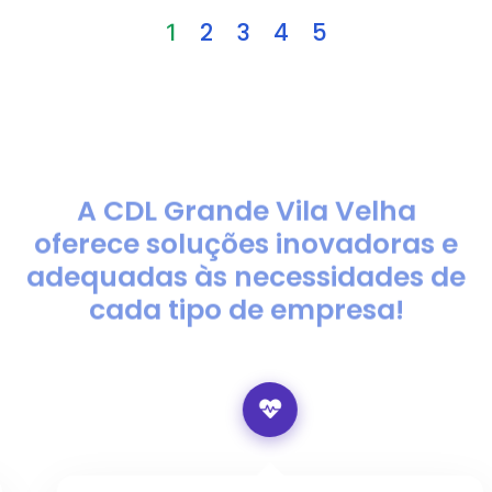
2
3
4
5
1
A CDL Grande Vila Velha
oferece soluções inovadoras e
adequadas às necessidades de
cada tipo de empresa!