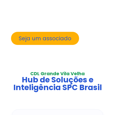
décadas do
SPC Brasil
a uma atuação
local dedicada a fortalecer a comunidade
capixaba.
Seja um associado
CDL Grande Vila Velha
Hub de Soluções e
Inteligência SPC Brasil